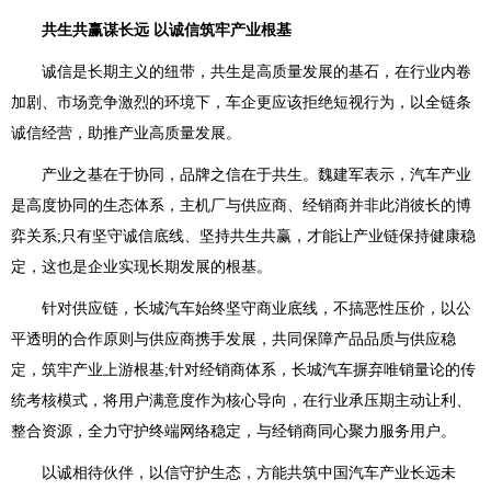
共生共赢谋长远 以诚信筑牢产业根基
诚信是长期主义的纽带，共生是高质量发展的基石，在行业内卷
加剧、市场竞争激烈的环境下，车企更应该拒绝短视行为，以全链条
诚信经营，助推产业高质量发展。
产业之基在于协同，品牌之信在于共生。魏建军表示，汽车产业
是高度协同的生态体系，主机厂与供应商、经销商并非此消彼长的博
弈关系;只有坚守诚信底线、坚持共生共赢，才能让产业链保持健康稳
定，这也是企业实现长期发展的根基。
针对供应链，长城汽车始终坚守商业底线，不搞恶性压价，以公
平透明的合作原则与供应商携手发展，共同保障产品品质与供应稳
定，筑牢产业上游根基;针对经销商体系，长城汽车摒弃唯销量论的传
统考核模式，将用户满意度作为核心导向，在行业承压期主动让利、
整合资源，全力守护终端网络稳定，与经销商同心聚力服务用户。
以诚相待伙伴，以信守护生态，方能共筑中国汽车产业长远未