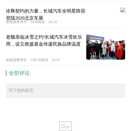
诠释契约的力量，长城汽车全明星阵容
登陆2026北京车展
新能源乘用车
9438阅读
04-24
老魏亲临冰雪之约!长城汽车冰雪欢乐
周，设立救援基金传递民族品牌温度
新能源乘用车
140136阅读
02-07
全部评论
写下您的留言.